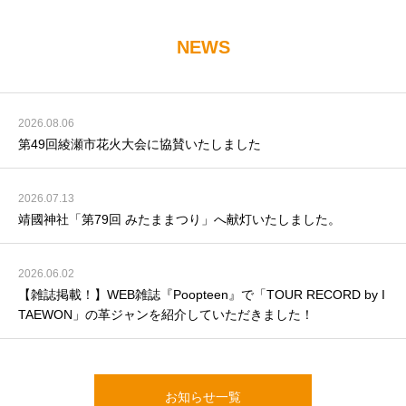
材・刺繍・縫製はすべて日本国内の熟練職人による手仕事で仕立
てられております。【店舗情
NEWS
2026.08.06
第49回綾瀬市花火大会に協賛いたしました
2026.07.13
靖國神社「第79回 みたままつり」へ献灯いたしました。
2026.06.02
【雑誌掲載！】WEB雑誌『Poopteen』で「TOUR RECORD by I
TAEWON」の革ジャンを紹介していただきました！
お知らせ一覧