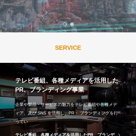
SERVICE
テレビ番組、各種メディアを活用した
PR、ブランディング事業
企業や製品・サービスの魅力をテレビ番組や各種メデ
ィア、及び SNS を活用し、PR・ ブランディングを行
ってい
テレビ番組、各種メディアを活用したPR、ブランデ