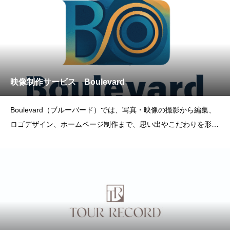
大歓迎です！【当店に
映像制作サービス Boulevard
Boulevard（ブルーバード）では、写真・映像の撮影から編集、
ロゴデザイン、ホームページ制作まで、思い出やこだわりを形に
するクリエイティブサービスをワンストップでご提供していま
す。大切な瞬間や伝えたい想いを、ひとつひとつ丁寧にお伺い
し、あなたらしさが光るオーダーメイドの作品づくりをお手伝