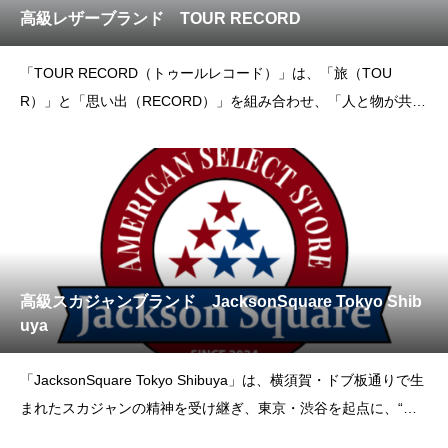
高級レザーブランド TOUR RECORD
「TOUR RECORD（トゥールレコード）」は、「旅（TOU
R）」と「思い出（RECORD）」を組み合わせ、「人と物が共に
旅をし、思い出に彩りを添える」という願いを込めたブランドで
す。お客様とのご縁を大切にし、TOUR RECORDのアイテム
が、皆様の旅の記憶を鮮やかに彩り、末永く愛される
高級スカジャンブランド JacksonSquare Tokyo Shib
uya
「JacksonSquare Tokyo Shibuya」は、横須賀・ドブ板通りで生
まれたスカジャンの精神を受け継ぎ、東京・渋谷を起点に、“本
物”を世界へ届けることを掲げたブランドです。スカジャンの素