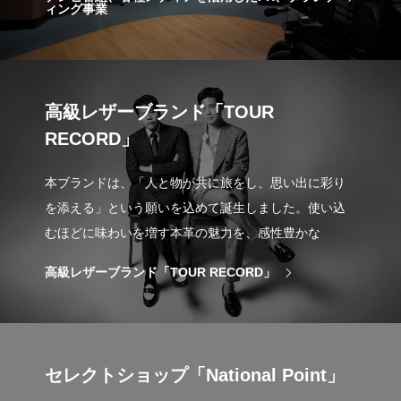
ィング事業
高級レザーブランド「TOUR
RECORD」
本ブランドは、「人と物が共に旅をし、思い出に彩り
を添える」という願いを込めて誕生しました。使い込
むほどに味わいを増す本革の魅力を、感性豊かな
高級レザーブランド「TOUR RECORD」
セレクトショップ「National Point」