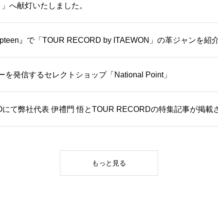
り」へ献灯いたしました。
teen』で「TOUR RECORD by ITAEWON」の革ジャン
発信するセレクトショップ「National Point」
にて弊社代表 伊禮門 悟とTOUR RECORDの特集記事が掲
もっと見る