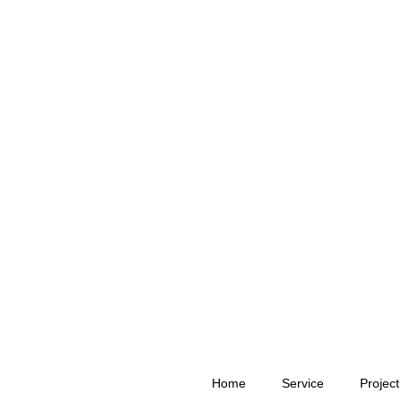
Home
Service
Project