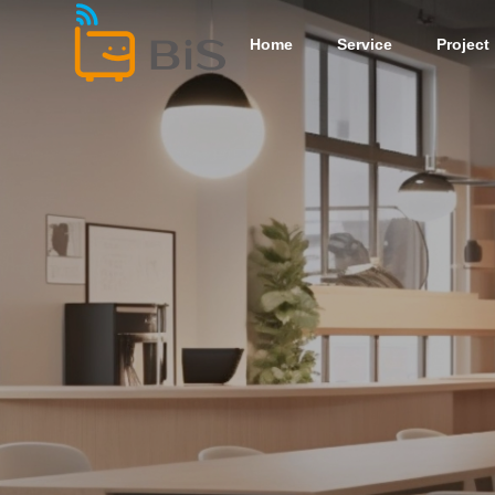
Home
Service
Project