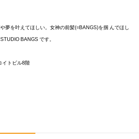
夢を叶えてほしい。女神の前髪(=BANGS)を掴 んでほし
UDIO BANGS です。
 コイトビル8階