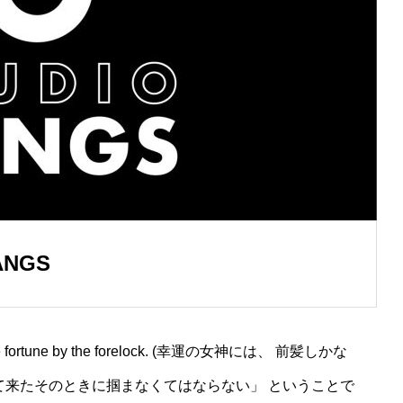
ANGS
rtune by the forelock. (幸運の女神には、 前髪しかな
て来たそのときに掴まなくてはならない」 ということで