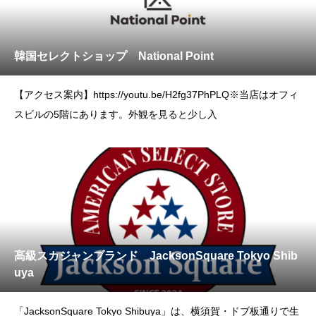
韓国セレクトショップ National Point
【アクセス案内】https://youtu.be/H2fg37PhPLQ※当店はオフィ
スビルの5階にあります。外観を見ると少し入
高級スカジャンブランド JacksonSquare Tokyo Shib
uya
「JacksonSquare Tokyo Shibuya」は、横須賀・ドブ板通りで生