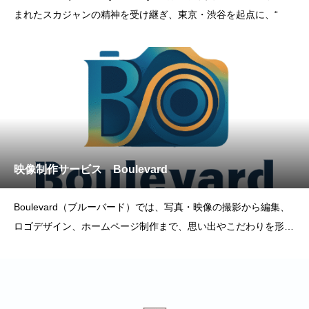
まれたスカジャンの精神を受け継ぎ、東京・渋谷を起点に、“
映像制作サービス Boulevard
Boulevard（ブルーバード）では、写真・映像の撮影から編集、
ロゴデザイン、ホームページ制作まで、思い出やこだわりを形に
するクリエイティ