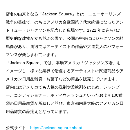
店名の由来となる「Jackson Square」とは、ニューオーリンズ
戦争の英雄で、のちにアメリカ合衆国第７代大統領になったアン
ドリュー・ジャクソンを記念した広場です。1721 年に造られた
歴史的な建物が立ち並ぶ公園で、公園の中央にはジャクソンの騎
馬像があり、周辺ではアーティストの作品や大道芸人のパフォー
マンスが楽しまれています。
「Jackson Square」では、本場アメリカ「ジャクソン広場」を
イメージし、様々な業界で活躍するアーティストの関連商品やア
メリカン日用品雑貨・お菓子などの商品を販売していきます。
店内にはアメリカでも人気の洗剤や柔軟剤をはじめ、シャンプ
ー、コンディショナー、ボディウォッシュといったおよそ100種
類の日用品雑貨が所狭しと並び、東京都内最大級のアメリカン日
用品雑貨の品揃えとなっています。
公式サイト
https://jackson-square.shop/